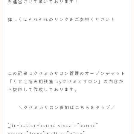
を運営させて頂いております！
詳しくはそれぞれのリンクをご参照ください！
この記事はクセミカサロン管理のオープンチャット
「くせ毛悩み相談室 byクセミカサロン」の内容か
ら抜粋して作成しております。
＼クセミカサロン参加はこちらをタップ／
[jin-button-bound visual=”bound”
hover=”down” radius=”50px”