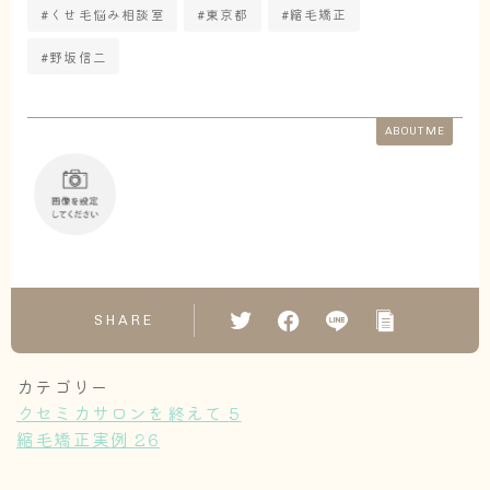
#くせ毛悩み相談室
#東京都
#縮毛矯正
#野坂信二
ABOUT ME
SHARE
カテゴリー
クセミカサロンを終えて
5
縮毛矯正実例
26