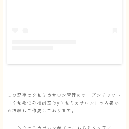
この記事はクセミカサロン管理のオープンチャット
「くせ毛悩み相談室 byクセミカサロン」の内容か
ら抜粋して作成しております。
＼クセミカサロン参加はこちらをタップ／