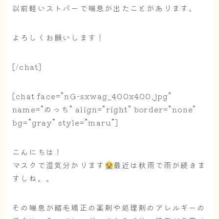
以前軽いストパーで喘息が出たことがあります。
よろしくお願いします！
[/chat]
[chat face=”nG-sxwag_400x400.jpg”
name=”のっち” align=”right” border=”none”
bg=”gray” style=”maru”]
こんにちは！
マスクで湿気分かります
最近は秋雨で雨が続きま
すしね。。
その喘息が縮毛矯正の薬剤や処理剤のアレルギーの