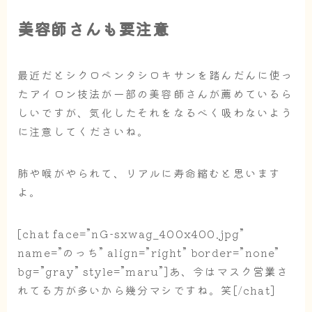
美容師さんも要注意
最近だとシクロペンタシロキサンを踏んだんに使っ
たアイロン技法が一部の美容師さんが薦めているら
しいですが、気化したそれをなるべく吸わないよう
に注意してくださいね。
肺や喉がやられて、リアルに寿命縮むと思います
よ。
[chat face=”nG-sxwag_400x400.jpg”
name=”のっち” align=”right” border=”none”
bg=”gray” style=”maru”]あ、今はマスク営業さ
れてる方が多いから幾分マシですね。笑[/chat]