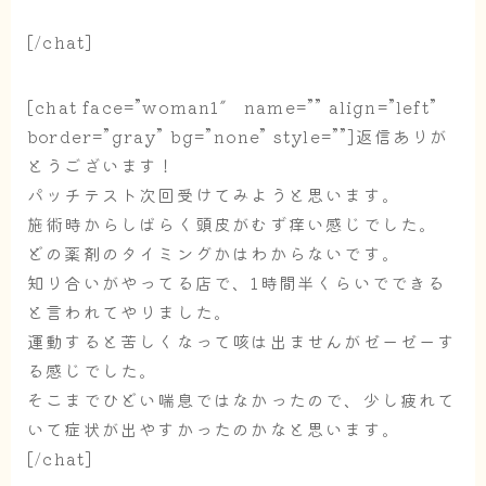
[/chat]
[chat face=”woman1″ name=”” align=”left”
border=”gray” bg=”none” style=””]返信ありが
とうございます！
パッチテスト次回受けてみようと思います。
施術時からしばらく頭皮がむず痒い感じでした。
どの薬剤のタイミングかはわからないです。
知り合いがやってる店で、1時間半くらいでできる
と言われてやりました。
運動すると苦しくなって咳は出ませんがゼーゼーす
る感じでした。
そこまでひどい喘息ではなかったので、少し疲れて
いて症状が出やすかったのかなと思います。
[/chat]