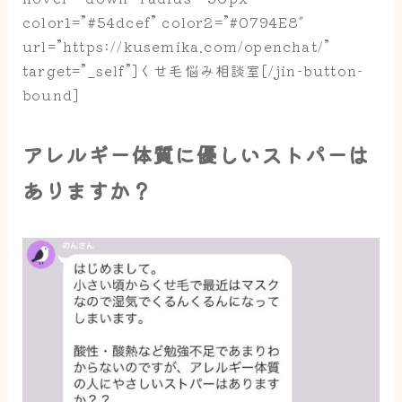
color1=”#54dcef” color2=”#0794E8″
url=”https://kusemika.com/openchat/”
target=”_self”]くせ毛悩み相談室[/jin-button-
bound]
アレルギー体質に優しいストパーは
ありますか？