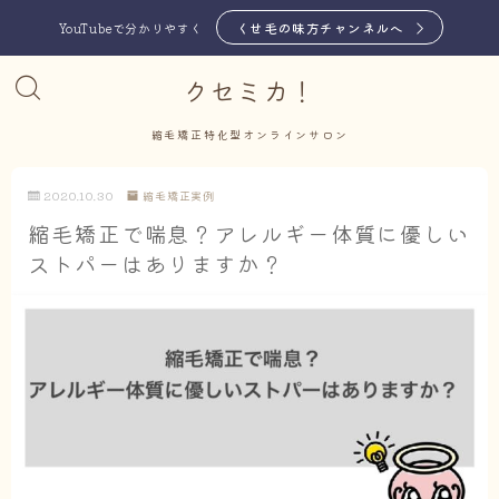
くせ毛の味方チャンネルへ
YouTubeで分かりやすく
クセミカ！
縮毛矯正特化型オンラインサロン
2020.10.30
縮毛矯正実例
縮毛矯正で喘息？アレルギー体質に優しい
ストパーはありますか？