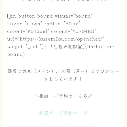
[jin-button-bound visual=”bound”
hover=”down” radius=”50px”
color1=”#54dcef” color2=”#0794E8″
url=”https://kusemika.com/openchat/”
target=”_self”]くせ毛悩み相談室[/jin-button-
bound]
野坂は東京（メイン）、大阪（月一）でサロンワー
クをしています！
＼相談・ご予約はこちら／
詳細ページ
予約ページ