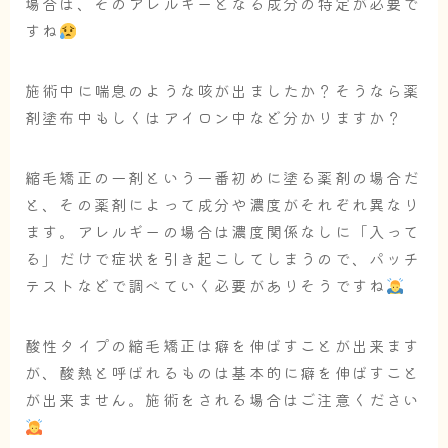
場合は、そのアレルギーとなる成分の特定が必要で
すね
施術中に喘息のような咳が出ましたか？そうなら薬
剤塗布中もしくはアイロン中など分かりますか？
縮毛矯正の一剤という一番初めに塗る薬剤の場合だ
と、その薬剤によって成分や濃度がそれぞれ異なり
ます。アレルギーの場合は濃度関係なしに「入って
る」だけで症状を引き起こしてしまうので、パッチ
テストなどで調べていく必要がありそうですね
酸性タイプの縮毛矯正は癖を伸ばすことが出来ます
が、酸熱と呼ばれるものは基本的に癖を伸ばすこと
が出来ません。施術をされる場合はご注意ください