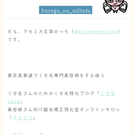
ども、クセミカ主宰のっち（
@kusegemeister
）
です。
東京表参道でくせ毛専門美容師をする傍ら
くせ毛さんのためのくせ毛特化ブログ「
くせ毛
hack
」
美容師さん向け縮毛矯正特化型オンラインサロン
「
クセミカ
」