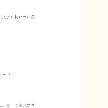
で文字を読むのに疲
ワード
た、とっても見かけ