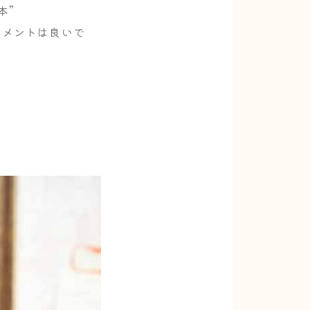
本”
熱トリートメントは良いで