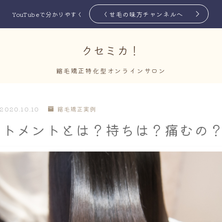
くせ毛の味方チャンネルへ
YouTubeで分かりやすく
クセミカ！
縮毛矯正特化型オンラインサロン
2020.10.10
縮毛矯正実例
ートメントとは？持ちは？痛むの