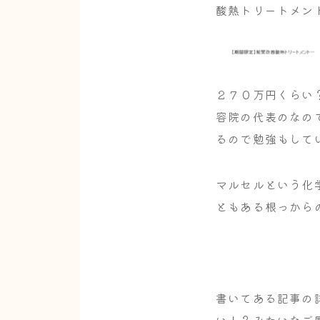
酸熱トリートメン
２７０万円くらい
容院の代表のなの
るので勉強もして
マルセルという化
ともある根っから
書いてある記事の