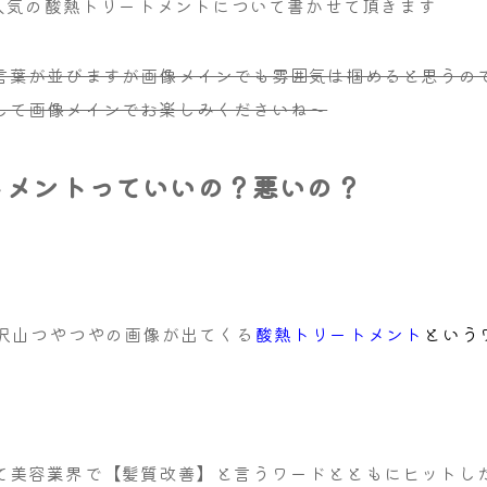
も人気の酸熱トリートメントについて書かせて頂きます
言葉が並びますが画像メインでも雰囲気は掴めると思うの
して画像メインでお楽しみくださいね～
トメントっていいの？悪いの？
と沢山つやつやの画像が出てくる
酸熱トリートメント
という
て美容業界で【髪質改善】と言うワードとともにヒットし