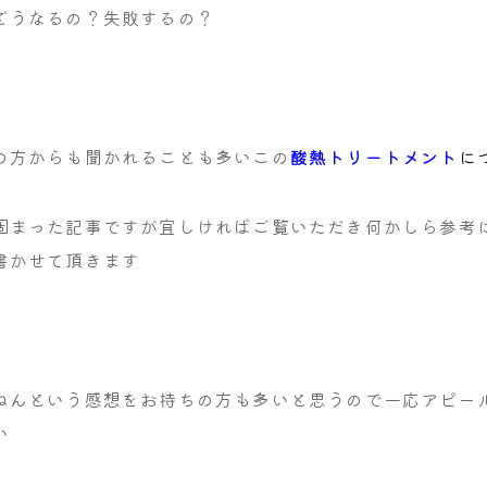
どうなるの？失敗するの？
の方からも聞かれることも多いこの
酸熱トリートメント
に
固まった記事ですが宜しければご覧いただき何かしら参考
書かせて頂きます
ねんという感想をお持ちの方も多いと思うので一応アピー
い