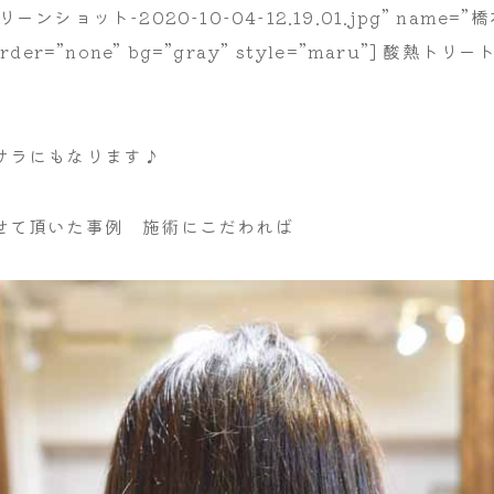
クリーンショット-2020-10-04-12.19.01.jpg” name=”橋
 border=”none” bg=”gray” style=”maru”] 酸
サラにもなります♪
せて頂いた事例 施術にこだわれば