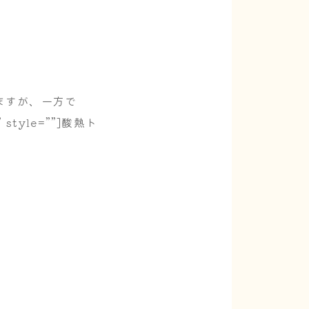
ますが、一方で
e” style=””]酸熱ト