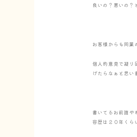
良いの？悪いの？
お客様からも同業
個人的意見で凝り
げたらなぁと思い
書いてるお前誰や
容歴は２０年くら