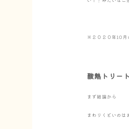
い！？みたいなご
※２０２０年10
酸熱トリー
まず結論から
まわりくどいのは