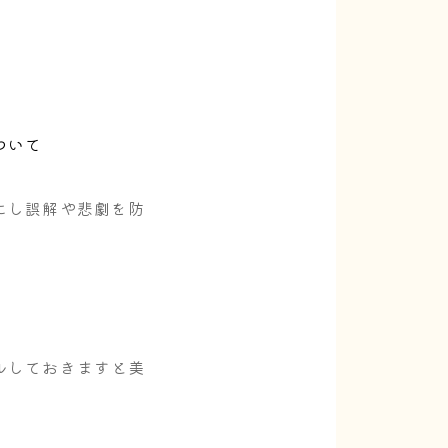
ついて
にし誤解や悲劇を防
ルしておきますと美