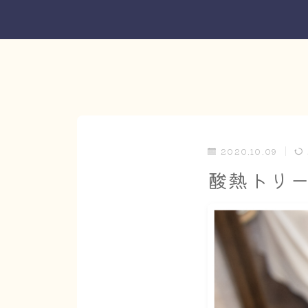
2020.10.09
酸熱トリ