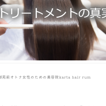
前オトナ女性のための美容院karta hair rum