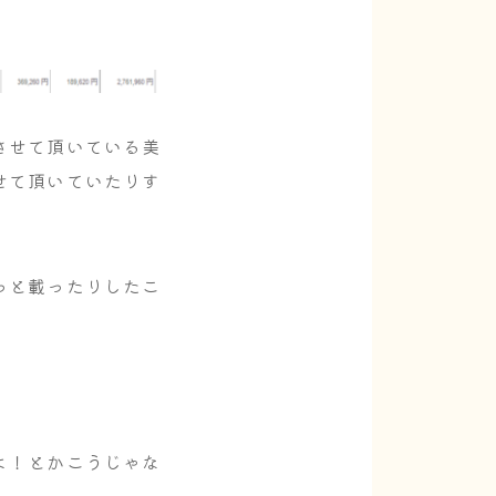
させて頂いている美
せて頂いていたりす
っと載ったりしたこ
よ！とかこうじゃな