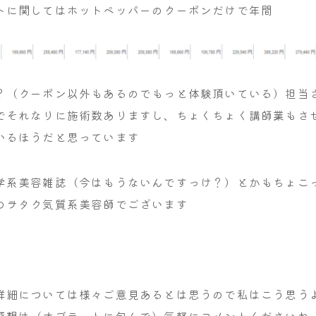
トに関してはホットペッパーのクーポンだけで年間
？（クーポン以外もあるのでもっと体験頂いている）担当
でそれなりに施術数ありますし、ちょくちょく講師業もさ
いるほうだと思っています
学系美容雑誌（今はもうないんですっけ？）とかもちょこ
のヲタク気質系美容師でございます
詳細については様々ご意見あるとは思うので私はこう思う