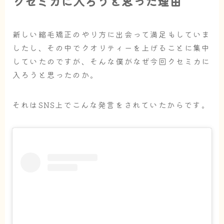
クセミカに入ろうと思った理由
新しい縮毛矯正のやり方に出会って満足もしていま
したし、その中でクオリティーを上げることに集中
していたのですが、そんな僕がなぜ今回クセミカに
入ろうと思ったのか。
それはSNS上でこんな発言をされていたからです。