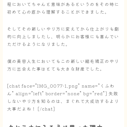
程においてちゃんと意味があるというのをその時に
初めて心の底から理解することができました。
そしてその新しいやり方に変えてから仕上がりも劇
的に向上しましたし、明らかにお客様にも喜んでい
ただけるようになりました。
僕の美容人生においてもこの新しい縮毛矯正のやり
方に出会えた事はとても大きな財産でした。
[chat face=”IMG_0077-1.png” name=”くふわ
ん” align=”left” border=”none” bg=”red”] 失敗
しないやり方を知るのは、まぐれで大成功するより
大事だよね！ [/chat]