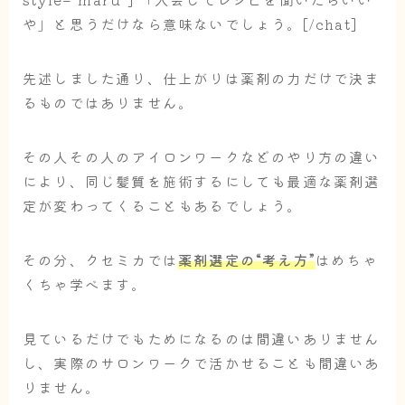
や」と思うだけなら意味ないでしょう。[/chat]
先述しました通り、仕上がりは薬剤の力だけで決ま
るものではありません。
その人その人のアイロンワークなどのやり方の違い
により、同じ髪質を施術するにしても最適な薬剤選
定が変わってくることもあるでしょう。
その分、クセミカでは
薬剤選定の“考え方”
はめちゃ
くちゃ学べます。
見ているだけでもためになるのは間違いありません
し、実際のサロンワークで活かせることも間違いあ
りません。