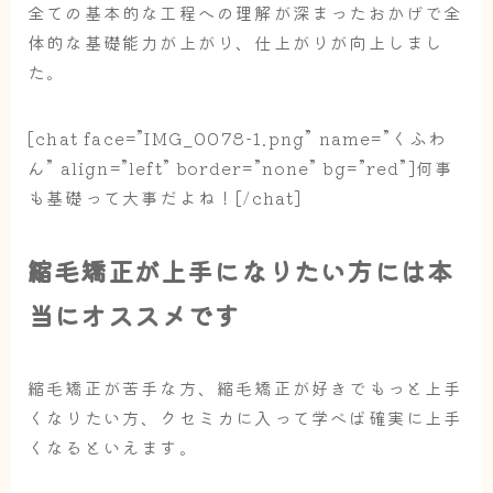
全ての基本的な工程への理解が深まったおかげで全
体的な基礎能力が上がり、仕上がりが向上しまし
た。
[chat face=”IMG_0078-1.png” name=”くふわ
ん” align=”left” border=”none” bg=”red”]何事
も基礎って大事だよね！[/chat]
縮毛矯正が上手になりたい方には本
当にオススメです
縮毛矯正が苦手な方、縮毛矯正が好きでもっと上手
くなりたい方、クセミカに入って学べば確実に上手
くなるといえます。