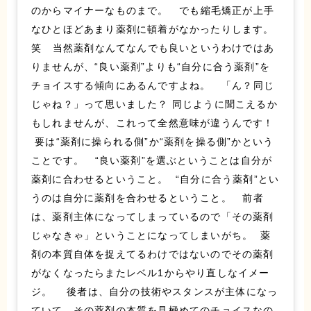
のからマイナーなものまで。 でも縮毛矯正が上手
なひとほどあまり薬剤に頓着がなかったりします。
笑 当然薬剤なんてなんでも良いというわけではあ
りませんが、“良い薬剤”よりも“自分に合う薬剤”を
チョイスする傾向にあるんですよね。 「ん？同じ
じゃね？」って思いました？ 同じように聞こえるか
もしれませんが、これって全然意味が違うんです！
要は“薬剤に操られる側”か“薬剤を操る側”かという
ことです。 “良い薬剤”を選ぶということは自分が
薬剤に合わせるということ。 “自分に合う薬剤”とい
うのは自分に薬剤を合わせるということ。 前者
は、薬剤主体になってしまっているので「その薬剤
じゃなきゃ」ということになってしまいがち。 薬
剤の本質自体を捉えてるわけではないのでその薬剤
がなくなったらまたレベル1からやり直しなイメー
ジ。 後者は、自分の技術やスタンスが主体になっ
ていて、その薬剤の本質を見極めてのチョイスなの