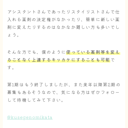
アシスタントさんであったりスタイリストさんで仕
入れる薬剤の決定権がなかったり、簡単に新しい薬
剤に変えたりするのはなかなか難しい方も多いでし
ょう。
そんな方でも、僕のように
使っている薬剤等を変え
ることなく上達するキッカケにすることも可能
で
す。
第1期はもう終了しましたが、また来年以降第2期の
募集もあるそうなので、気になる方はぜひフォロー
して待機してみて下さい。
@kusegenomikata