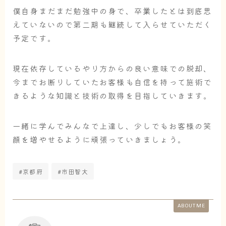
僕自身まだまだ勉強中の身で、卒業したとは到底思
えていないので第二期も継続して入らせていただく
予定です。
現在依存しているやり方からの良い意味での脱却、
今までお断りしていたお客様も自信を持って施術で
きるような知識と技術の取得を目指していきます。
一緒に学んでみんなで上達し、少しでもお客様の笑
顔を増やせるように頑張っていきましょう。
#京都府
#市田智大
ABOUT ME