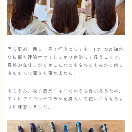
同じ薬剤、同じ工程で行うにしても、1つ1つの細か
な技術を理論付けてしっかり意識して行うことで、
最終的な仕上がりがこんなにも変わるものかと嬉し
さとともに驚きを隠せません。
もちろん、扱う道具にもこだわる必要があるため、
すぐにアイロンやブラシを購入して使いこなせるよ
うに練習しました。