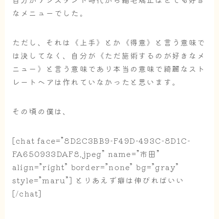
なメニューでした。
ただし、それは《上手》とか《得意》と言う意味で
は決してなく、自分が《ただ施術するのが好きなメ
ニュー》と言う意味であり本当の意味で綺麗なスト
レートヘアは作れていなかったと思います。
その頃の僕は、
[chat face=”8D2C3BB9-F49D-493C-8D1C-
FA650933DAF8.jpeg” name=”市田”
align=”right” border=”none” bg=”gray”
style=”maru”] とりあえず癖は伸びればいい
[/chat]