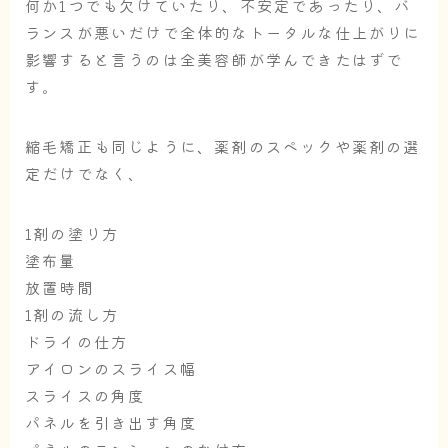
何か1つでも欠けていたり、不安定であったり、バ
ランスが悪いだけで全体的なトータルな仕上がりに
影響すると言うのは全美容師が学んできたはずで
す。
縮毛矯正も同じように、薬剤のスペックや薬剤の選
定だけでなく、
1剤の塗り方
塗布量
放置時間
1剤の流し方
ドライの仕方
アイロンのスライス幅
スライスの角度
パネルを引き出す角度