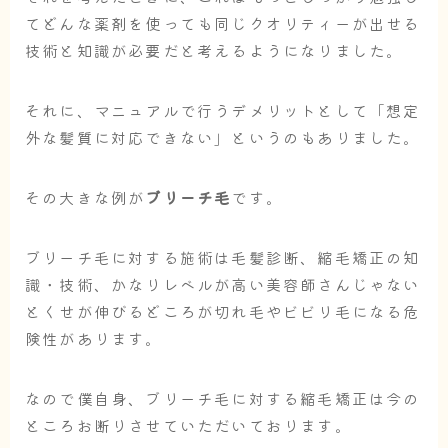
てどんな薬剤を使っても同じクオリティーが出せる
技術と知識が必要だと考えるようになりました。
それに、マニュアルで行うデメリットとして「想定
外な髪質に対応できない」というのもありました。
その大きな例が
ブリーチ毛
です。
ブリーチ毛に対する施術は毛髪診断、縮毛矯正の知
識・技術、かなりレベルが高い美容師さんじゃない
とくせが伸びるどころが切れ毛やビビリ毛になる危
険性があります。
なので僕自身、ブリーチ毛に対する縮毛矯正は今の
ところお断りさせていただいております。