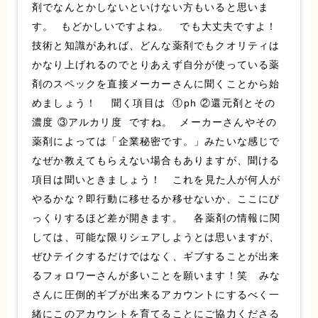
剤でなんとかしないといけない方もいると思いま
す。 もどかしいですよね。 でも大丈夫ですよ！
技術と知識があれば、どんな薬剤でもクオリティは
かなり上げれるのでとりあえず自分が使っている薬
剤のスペックを直接メーカーさんに聞くことから始
めましょう！ 聞く項目は ①ph ②還元剤とその
濃度 ③アルカリ度 ですね。 メーカーさんやその
薬剤によっては「企業秘密です。」みたいな感じで
なぜか教えてもらえない場合もありますが、聞ける
項目は聞いときましょう！ これを見た人が何人が
やるかな？即行動に移せるか移せないか、ここにび
っくりするほど差が開きます。 各薬剤の情報に関
しては、可能な限りシェアしようとは思いますが、
ぜひテイクするだけではなく、ギブすることが出来
るフォロワーさんが多いことを願います！笑 みな
さんに圧倒的ギブが出来るアカウントにするべく一
緒にこのアカウントを育てることにご協力くださる