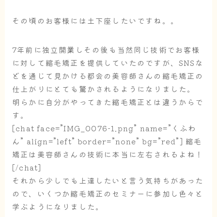
その頃のお客様には土下座したいですね。。
7年前に独立開業しその後も当然同じ技術でお客様
に対して縮毛矯正を提供していたのですが、SNSな
どを通じて見かける都会の美容師さんの縮毛矯正の
仕上がりにとても驚かされるようになりました。
明らかに自分がやってきた縮毛矯正とは違うからで
す。
[chat face=”IMG_0076-1.png” name=”くふわ
ん” align=”left” border=”none” bg=”red”] 縮毛
矯正は美容師さんの技術に本当に左右されるよね！
[/chat]
それから少しでも上達したいと言う気持ちがあった
ので、いくつか縮毛矯正のセミナーに参加し色々と
学ぶようになりました。