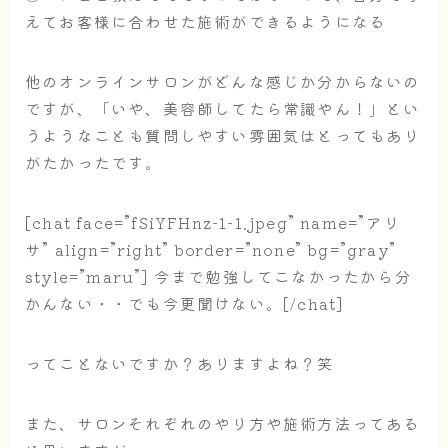
えてお客様に合わせた施術ができるようになる
他のオンラインサロンがどんな感じか分からないの
ですが、「いや、美容師してたら常識やん！」とい
うようなことも質問しやすい雰囲気はとってもあり
がたかったです。
[chat face=”fSiYFHnz-1-1.jpeg” name=”アリ
サ” align=”right” border=”none” bg=”gray”
style=”maru”] 今まで勉強してこなかったから分
かんない・・でも今更聞けない。[/chat]
ってことないですか？ありますよね？笑
また、サロンそれぞれのやり方や施術方法ってある