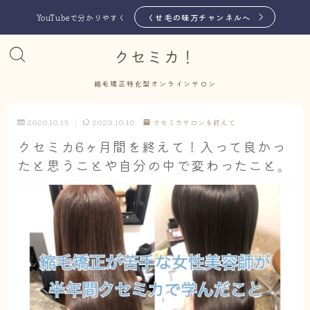
くせ毛の味方チャンネルへ
YouTubeで分かりやすく
クセミカ！
縮毛矯正特化型オンラインサロン
2020.10.15
2023.10.10
クセミカサロンを終えて
クセミカ6ヶ月間を終えて！入って良かっ
たと思うことや自分の中で変わったこと。