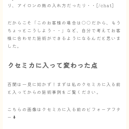
り、アイロンの熱の入れ方だったり・・[/chat]
だからこそ「このお客様の場合は○○だから、もう
ちょっとこうしよう・・」など、
自分で考えてお客
様に合わせた施術ができるようになる
んだと思いま
した。
クセミカに入って変わった点
百聞は一見に如かず！まずは私のクセミカに入る前
と入ってからの施術事例をご覧ください。
こちらの画像はクセミカに入る前のビフォーアフタ
ー⬇︎