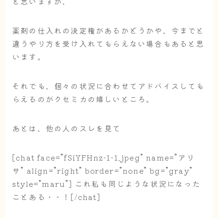
と思いますが、
薬剤の仕入れの決定権があるかどうかや、今までと
違うやり方を受け入れてもらえない場合もあると思
います。
それでも、
個々の状況に合わせてアドバイスしても
らえる
のがクセミカの嬉しいところ。
あとは、他の人のスレを見て
[chat face=”fSiYFHnz-1-1.jpeg” name=”アリ
サ” align=”right” border=”none” bg=”gray”
style=”maru”] これ私も同じような状況になった
ことある・・！[/chat]