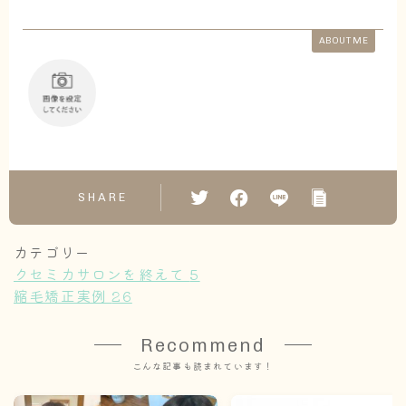
ABOUT ME
SHARE
カテゴリー
クセミカサロンを終えて
5
縮毛矯正実例
26
Recommend
こんな記事も読まれています！