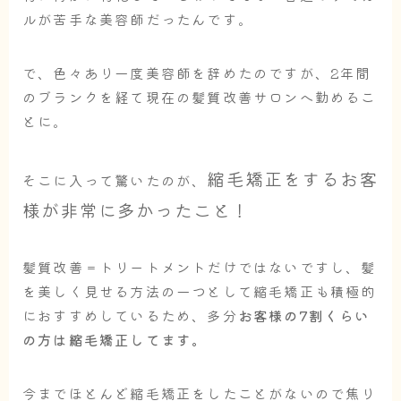
ルが苦手な美容師だったんです。
で、色々あり一度美容師を辞めたのですが、2年間
のブランクを経て現在の髪質改善サロンへ勤めるこ
とに。
縮毛矯正をするお客
そこに入って驚いたのが、
様が非常に多かったこと！
髪質改善＝トリートメントだけではないですし、髪
を美しく見せる方法の一つとして縮毛矯正も積極的
におすすめしているため、多分
お客様の7割くらい
の方は縮毛矯正してます。
今までほとんど縮毛矯正をしたことがないので焦り