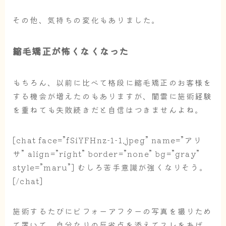
その他、気持ちの変化もありました。
縮毛矯正が怖くなくなった
もちろん、以前に比べて格段に縮毛矯正のお客様を
する機会が増えたのもありますが、闇雲に施術経験
を重ねても失敗続きだと自信はつきませんよね。
[chat face=”fSiYFHnz-1-1.jpeg” name=”アリ
サ” align=”right” border=”none” bg=”gray”
style=”maru”] むしろ苦手意識が強くなりそう。
[/chat]
施術するたびにビフォーアフターの写真を撮りため
て置いて、自分なりの反省点を添えてスレをあげ