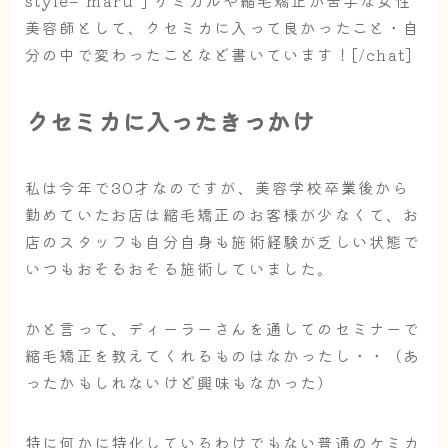
美容師として、クセミカに入って良かったこと・自
分の中で変わったことなど書いています！[/chat]
クセミカに入ったきっかけ
私は今年で30才なのですが、美容学校卒業後から
勤めていたお店は縮毛矯正のお客様が少なくて、お
店のスタッフも自分自身も施術経験が乏しい状態で
いつもおそるおそる施術していました。
かと言って、ディーラーさんを通してのセミナーで
縮毛矯正を教えてくれるものはなかったし・・（あ
ったかもしれないけど興味もなかった）
特に何かに特化しているわけでもない普通のケミカ