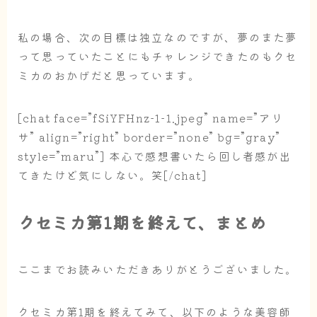
私の場合、次の目標は独立なのですが、夢のまた夢
って思っていたことにもチャレンジできたのもクセ
ミカのおかげだと思っています。
[chat face=”fSiYFHnz-1-1.jpeg” name=”アリ
サ” align=”right” border=”none” bg=”gray”
style=”maru”] 本心で感想書いたら回し者感が出
てきたけど気にしない。笑[/chat]
クセミカ第1期を終えて、まとめ
ここまでお読みいただきありがとうございました。
クセミカ第1期を終えてみて、以下のような美容師