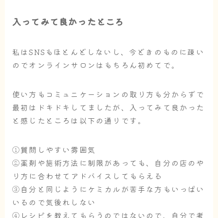
入ってみて良かったところ
私はSNSもほとんどしないし、今どきのものに疎い
のでオンラインサロンはもちろん初めてで。
使い方もコミュニケーションの取り方も分からずで
最初はドキドキしてましたが、入ってみて良かった
と感じたところは以下の通りです。
①質問しやすい雰囲気
②薬剤や施術方法に制限があっても、自分の店のや
り方に合わせてアドバイスしてもらえる
③自分と同じようにケミカルが苦手な方もいっぱい
いるので気後れしない
④レシピを教えてもらうのではないので、自分で考