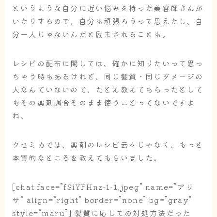
というような自分に近い悩みを持った美容師さんが
いたりするので、自分も頑張ろうって思えたし、自
分一人じゃないんだと励まされることも。
レシピの配布に関しては、確かに知りたいって思っ
ちゃう時もあるけれど、同じ髪質・同じダメージの
人なんていないので、たとえ教えてもらったとして
もその薬剤調合そのまま使うことってないですよ
ね。
クセミカでは、薬剤のレシピ云々じゃなく、もっと
本質的なところを教えてもらいました。
[chat face=”fSiYFHnz-1-1.jpeg” name=”アリ
サ” align=”right” border=”none” bg=”gray”
style=”maru”] 髪質に応じての対処方法だった