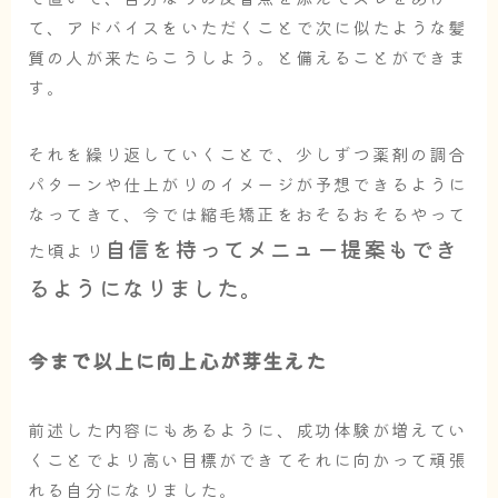
て、アドバイスをいただくことで次に似たような髪
質の人が来たらこうしよう。と備えることができま
す。
それを繰り返していくことで、少しずつ薬剤の調合
パターンや仕上がりのイメージが予想できるように
なってきて、今では縮毛矯正をおそるおそるやって
自信を持ってメニュー提案もでき
た頃より
るようになりました。
今まで以上に向上心が芽生えた
前述した内容にもあるように、成功体験が増えてい
くことでより高い目標ができてそれに向かって頑張
れる自分になりました。